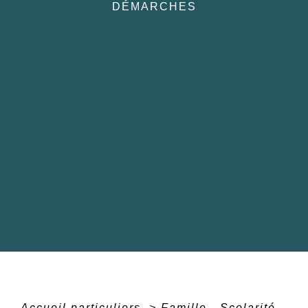
DÉMARCHES
Accueil particuliers
>
Famille - Scolarité