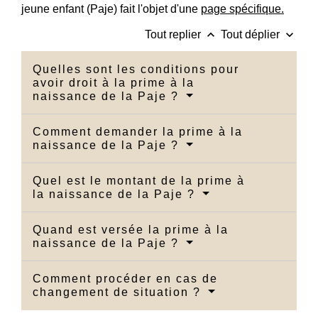
jeune enfant (Paje) fait l'objet d'une
page spécifique.
keyboard_arrow_up
keyboard_arrow_down
Tout replier
Tout déplier
Quelles sont les conditions pour
avoir droit à la prime à la
naissance de la Paje ?
Comment demander la prime à la
naissance de la Paje ?
Quel est le montant de la prime à
la naissance de la Paje ?
Quand est versée la prime à la
naissance de la Paje ?
Comment procéder en cas de
changement de situation ?