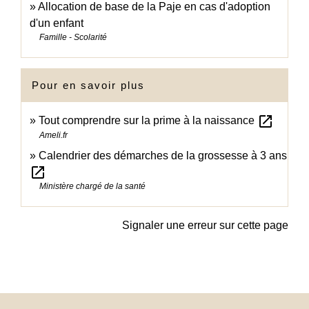
Allocation de base de la Paje en cas d'adoption
d'un enfant
Famille - Scolarité
Pour en savoir plus
open_in_new
Tout comprendre sur la prime à la naissance
Ameli.fr
Calendrier des démarches de la grossesse à 3 ans
open_in_new
Ministère chargé de la santé
Signaler une erreur sur cette page