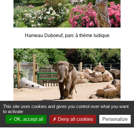
Hameau Duboeuf, parc à thème ludique
This site uses cookies and gives you control over what you want
to activate
OK, accept all
Deny all cookies
Personalize
Touroparc Zoo