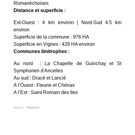
Romanèchoises
Distance et superficie :
Est-Ouest : 4 km environ | Nord-Sud 4.5 km
environ
Superficie de la commune : 976 HA
Superficie en Vignes : 428 HA environ
Communes limitrophes :
Au nord : La Chapelle de Guinchay et St
Symphorien d'Ancelles
Au sud : Dracé et Lancié
A l’Ouest : Fleurie et Chénas
A l’Est : Saint Romain des Iles
Source : Wikipédia