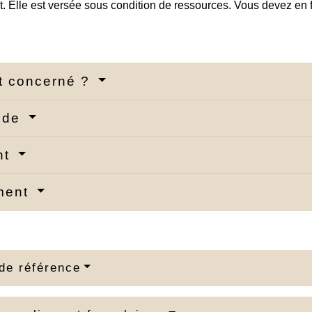
t. Elle est versée sous condition de ressources. Vous devez en 
t concerné ?
nde
nt
ment
de référence