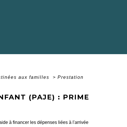
stinées aux familles
>
Prestation
FANT (PAJE) : PRIME
aide à financer les dépenses liées à l'arrivée