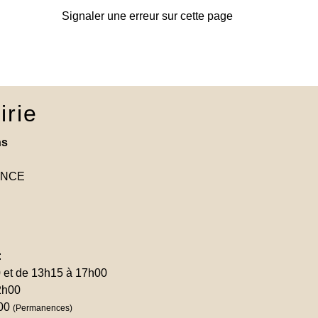
Signaler une erreur sur cette page
irie
ns
RANCE
:
0 et de 13h15 à 17h00
2h00
h00
(Permanences)