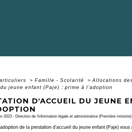
articuliers
>
Famille - Scolarité
>
Allocations de
 du jeune enfant (Paje) : prime à l'adoption
ATION D'ACCUEIL DU JEUNE EN
ADOPTION
an 2023 - Direction de l'information légale et administrative (Première ministre)
'adoption de la prestation d'accueil du jeune enfant (Paje) vous 