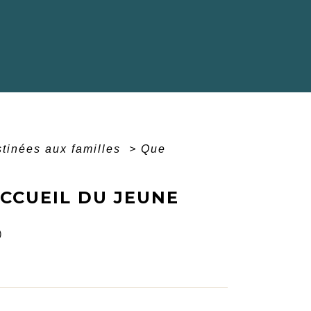
stinées aux familles
>
Que
CCUEIL DU JEUNE
)