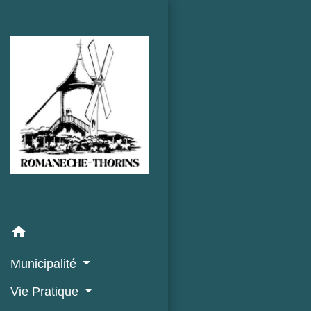
home
Municipalité
Vie Pratique