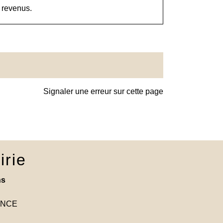
 revenus.
Signaler une erreur sur cette page
irie
ns
RANCE