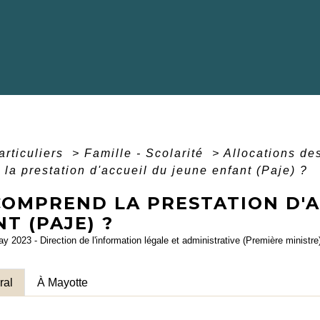
articuliers
>
Famille - Scolarité
>
Allocations de
la prestation d'accueil du jeune enfant (Paje) ?
COMPREND LA PRESTATION D'A
T (PAJE) ?
ay 2023 - Direction de l'information légale et administrative (Première ministre
ral
À Mayotte