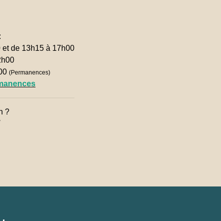
:
0 et de 13h15 à 17h00
2h00
h00
(Permanences)
rmanences
n ?
