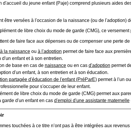
n d'accueil du jeune enfant (Paje) comprend plusieurs aides de
t être versées à l'occasion de la naissance (ou de l'adoption) de
lément de libre choix du mode de garde (CMG), ce versement peu
ttent de faire face aux dépenses ou de compenser une perte de 
 à la naissance
ou
à l'adoption
permet de faire face aux premièr
n d'un enfant et à son entretien.
ion de base en cas de
naissance
ou en cas
d'adoption
permet de
option d'un enfant, à son entretien et à son éducation.
tion partagée d'éducation de l'enfant (PréParE)
permet à l'un ou
professionnelle pour s'occuper de leur enfant.
ment de libre choix du mode de garde (CMG) permet aux parents
a garde d'un enfant en cas
d'emploi d'une assistante maternelle
ir
mes touchées à ce titre n’ont pas à être intégrées aux revenus 