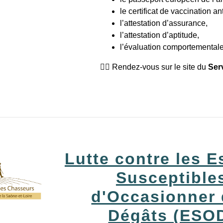
le certificat de vaccination an
l’attestation d’assurance,
l’attestation d’aptitude,
l’évaluation comportementale
👉🏻 Rendez-vous sur le site du
Ser
Lutte contre les 
Susceptible
d'Occasionner
Dégâts (ESO