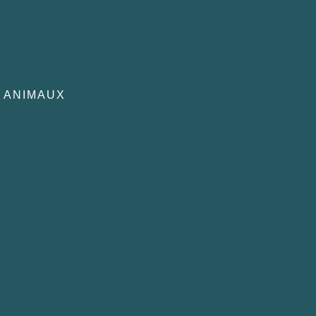
x
 ANIMAUX