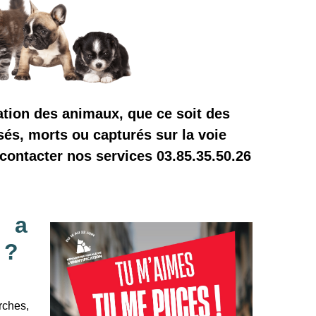
tion des animaux, que ce soit des
sés, morts ou capturés sur la voie
 contacter nos services 03.85.35.50.26
 a
 ?
ches,