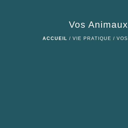
Vos Animau
ACCUEIL
/
VIE PRATIQUE
/
VOS