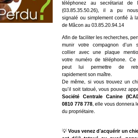
téléphonez au secrétariat de M
(03.85.35.50.26), il a pu nous
signalé ou simplement confié à 
de Mâcon au 03.85.20.94.14
Afin de faciliter les recherches, pe
munir votre compagnon d’un s
collier avec une plaque mentio
votre numéro de téléphone. Ce 
peut lui permettre de retr
rapidement son maître.
De même, si vous trouvez un ch
qu’il soit tatoué, vous pouvez appe
Société Centrale Canine (ICA
0810 778 778
, elle vous donnera 
du propriétaire.
💡
Vous venez d’acquérir un chi