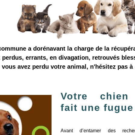
ommune a dorénavant la charge de la récupéra
perdus, errants, en divagation, retrouvés bles
i vous avez perdu votre animal, n'hésitez pas à
Votre chien
fait une fugue
Avant d’entamer des recher