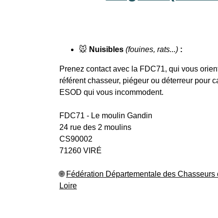
🐭
Nuisibles
(fouines, rats...)
:
Prenez contact avec la FDC71, qui vous orient
référent chasseur, piégeur ou déterreur pour c
ESOD qui vous incommodent.
FDC71 - Le moulin Gandin
24 rue des 2 moulins
CS90002
71260 VIRÉ
🌐
Fédération Départementale des Chasseurs 
Loire