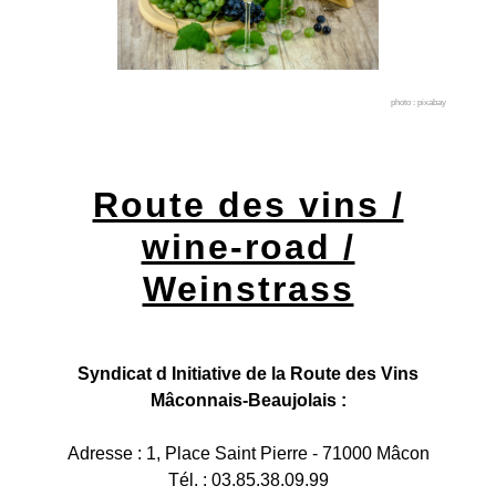
photo : pixabay
Route des vins /
wine-road /
Weinstrass
Syndicat d Initiative de la Route des Vins
Mâconnais-Beaujolais :
Adresse : 1, Place Saint Pierre - 71000 Mâcon
Tél. : 03.85.38.09.99