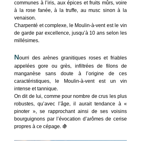
communes à l’iris, aux épices et fruits mûrs, voire
à la rose fanée, à la truffe, au musc sinon à la
venaison.
Charpenté et complexe, le Moulin-à-vent est le vin
de garde par excellence, jusqu’à 10 ans selon les
millésimes.
N
ourri des arènes granitiques roses et friables
appelées gore ou grès, infiltrées de filons de
manganèse sans doute à l’origine de ces
caractéristiques, le Moulin-à-vent est un vin
intense et tannique.
On dit de lui, comme pour nombre de crus les plus
robustes, qu’avec l’âge, il aurait tendance à «
pinoter », se rapprochant ainsi de ses voisins
bourguignons par l’évocation d’arômes de cerise
propres à ce cépage. 🍇