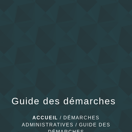
menu
Guide des démarches
ACCUEIL
/
DÉMARCHES
ADMINISTRATIVES
/
GUIDE DES
DÉMARCHES