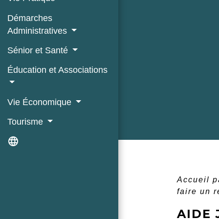
Démarches
Administratives
Sénior et Santé
Éducation et Associations
Vie Économique
Tourisme
language
Accueil p
faire un 
AIDE 