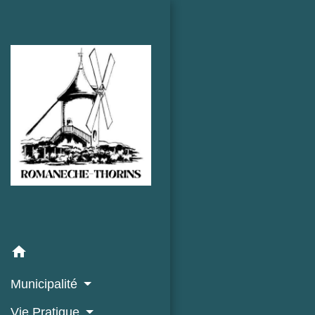
home
Municipalité
Vie Pratique