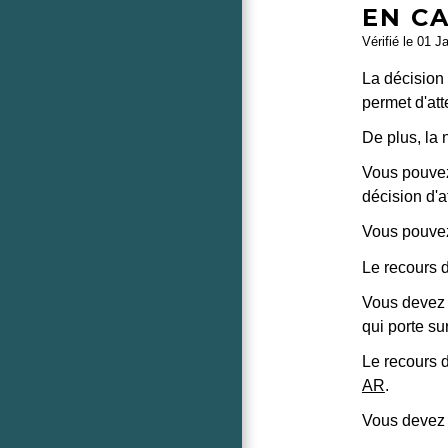
EN CA
Vérifié le 01 J
La décision 
permet d'att
De plus, la 
Vous pouvez 
décision d'at
Vous pouvez
Le recours d
Vous devez i
qui porte su
Le recours d
AR
.
Vous devez 