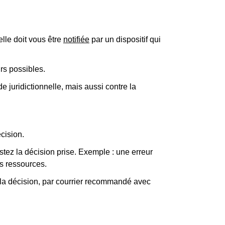
elle doit vous être
notifiée
par un dispositif qui
urs possibles.
de juridictionnelle, mais aussi contre la
cision.
tez la décision prise. Exemple : une erreur
os ressources.
u la décision, par courrier recommandé avec