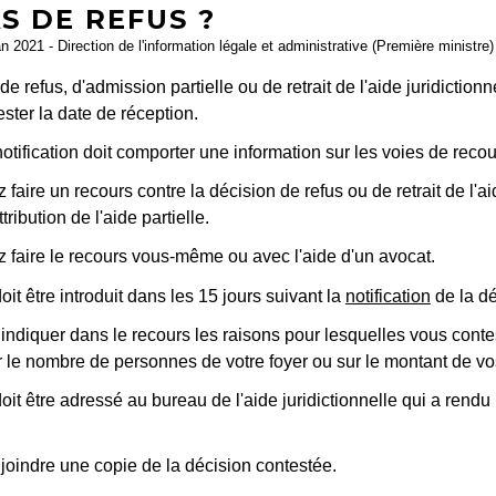
S DE REFUS ?
an 2021 - Direction de l'information légale et administrative (Première ministre)
de refus, d'admission partielle ou de retrait de l'aide juridictionn
ester la date de réception.
notification doit comporter une information sur les voies de reco
faire un recours contre la décision de refus ou de retrait de l'ai
tribution de l'aide partielle.
 faire le recours vous-même ou avec l'aide d'un avocat.
oit être introduit dans les 15 jours suivant la
notification
de la dé
ndiquer dans le recours les raisons pour lesquelles vous contes
r le nombre de personnes de votre foyer ou sur le montant de v
oit être adressé au bureau de l'aide juridictionnelle qui a rend
joindre une copie de la décision contestée.