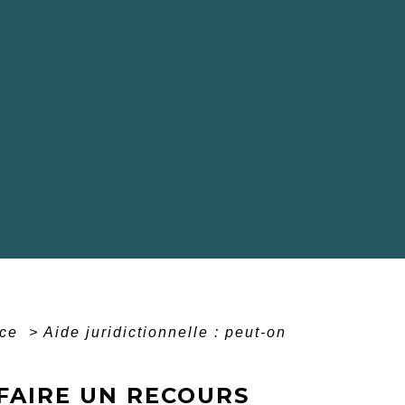
ice
>
Aide juridictionnelle : peut-on
 FAIRE UN RECOURS