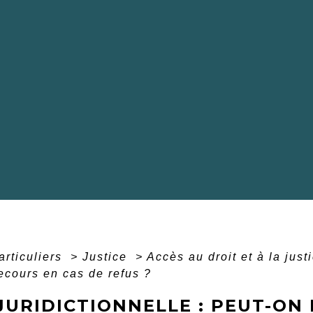
articuliers
>
Justice
>
Accès au droit et à la just
recours en cas de refus ?
JURIDICTIONNELLE : PEUT-ON