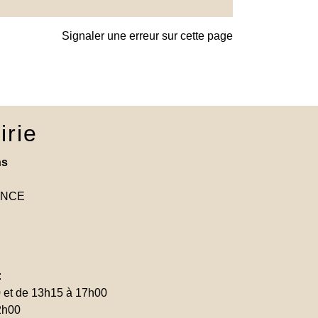
Signaler une erreur sur cette page
irie
ns
RANCE
:
0 et de 13h15 à 17h00
2h00