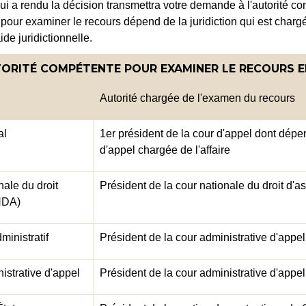
ui a rendu la décision transmettra votre demande à l'autorité co
our examiner le recours dépend de la juridiction qui est chargé
de juridictionnelle.
ORITÉ COMPÉTENTE POUR EXAMINER LE RECOURS EN
Autorité chargée de l'examen du recours
al
1
er
président de la cour d'appel dont dépend
d'appel chargée de l'affaire
nale du droit
Président de la cour nationale du droit d'as
NDA)
ministratif
Président de la cour administrative d'appel
istrative d'appel
Président de la cour administrative d'appel