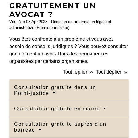
GRATUITEMENT UN
AVOCAT ?
Vérifié le 03 Apr 2023 - Direction de l'information légale et
administrative (Première ministre)
Vous êtes confronté à un problème et vous avez
besoin de conseils juridiques ? Vous pouvez consulter
gratuitement un avocat lors des permanences
organisées par certains organismes.
keyboard_arrow_up
keyboard_arrow_down
Tout replier
Tout déplier
Consultation gratuite dans un
Point-justice
Consultation gratuite en mairie
Consultation gratuite auprès d'un
barreau