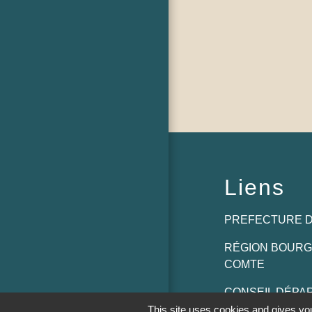
Liens
PREFECTURE D
RÉGION BOUR
COMTE
CONSEIL DÉPA
SAÔNE ET LOIR
This site uses cookies and gives you