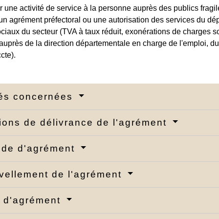
 une activité de service à la personne auprès des publics fragil
 un agrément préfectoral ou une autorisation des services du d
ociaux du secteur (TVA à taux réduit, exonérations de charges soc
 auprès de la direction départementale en charge de l'emploi, d
cte).
tés concernées
ions de délivrance de l'agrément
de d'agrément
ellement de l'agrément
t d'agrément