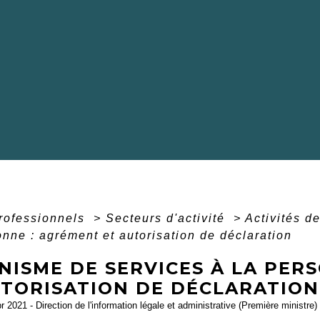
professionnels
>
Secteurs d'activité
>
Activités d
onne : agrément et autorisation de déclaration
NISME DE SERVICES À LA PER
UTORISATION DE DÉCLARATION
pr 2021 - Direction de l'information légale et administrative (Première ministre)