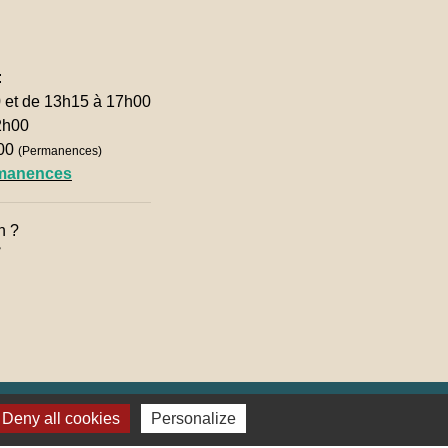
:
0 et de 13h15 à 17h00
2h00
h00
(Permanences)
rmanences
n ?

Deny all cookies
Personalize