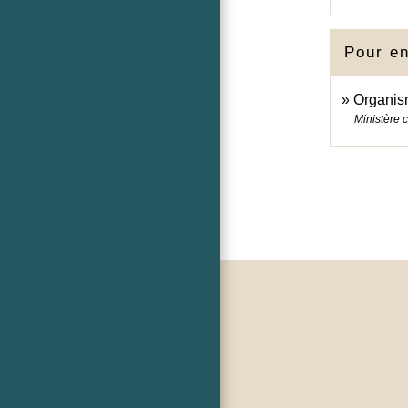
Pour en
Organism
Ministère 