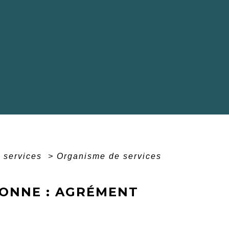
e services
>
Organisme de services
SONNE : AGRÉMENT