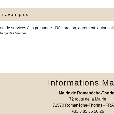
 savoir plus
e de services à la personne - Déclaration, agrément, autorisat
chargé des finances
Informations Ma
Mairie de Romanèche-Thori
72 route de la Mairie
71570 Romanèche-Thorins - F
+33 3 85 35 50 26