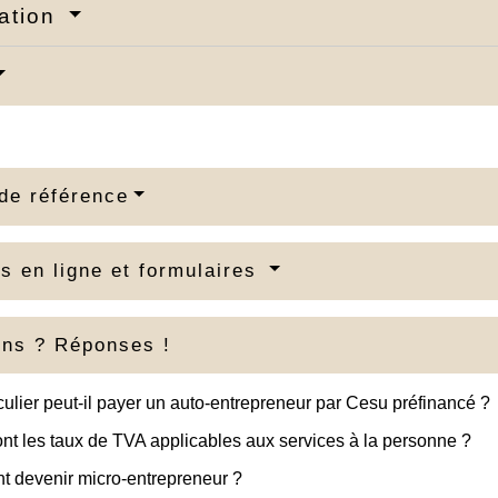
ation
de référence
s en ligne et formulaires
ons ? Réponses !
culier peut-il payer un auto-entrepreneur par Cesu préfinancé ?
nt les taux de TVA applicables aux services à la personne ?
 devenir micro-entrepreneur ?