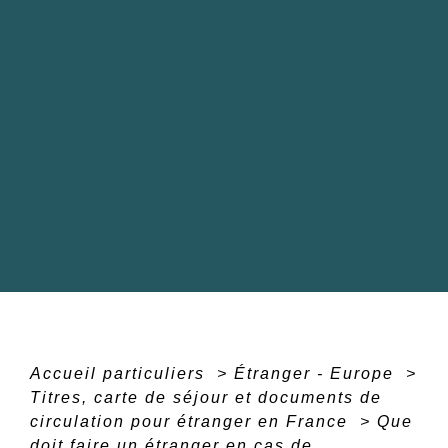
Accueil particuliers
>
Étranger - Europe
>
Titres, carte de séjour et documents de
circulation pour étranger en France
>
Que
doit faire un étranger en cas de