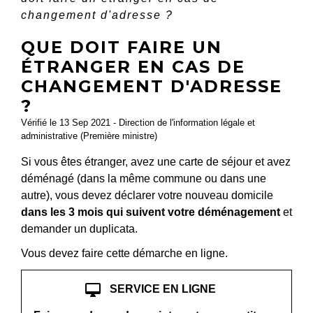
changement d'adresse ?
QUE DOIT FAIRE UN
ÉTRANGER EN CAS DE
CHANGEMENT D'ADRESSE
?
Vérifié le 13 Sep 2021 - Direction de l'information légale et
administrative (Première ministre)
Si vous êtes étranger, avez une carte de séjour et avez
déménagé (dans la même commune ou dans une
autre), vous devez déclarer votre nouveau domicile
dans les 3 mois qui suivent votre déménagement
et
demander un duplicata.
Vous devez faire cette démarche en ligne.
desktop_mac
SERVICE EN LIGNE