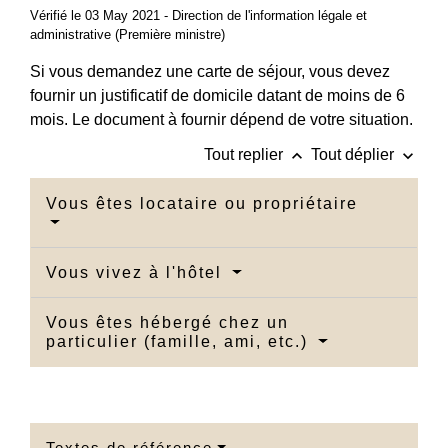
Vérifié le 03 May 2021 - Direction de l'information légale et
administrative (Première ministre)
Si vous demandez une carte de séjour, vous devez
fournir un justificatif de domicile datant de moins de 6
mois. Le document à fournir dépend de votre situation.
keyboard_arrow_up
keyboard_arrow_down
Tout replier
Tout déplier
Vous êtes locataire ou propriétaire
Vous vivez à l'hôtel
Vous êtes hébergé chez un
particulier (famille, ami, etc.)
Textes de référence