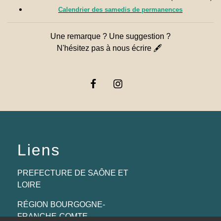
Calendrier des samedis de permanences
Une remarque ? Une suggestion ?
N'hésitez pas à nous écrire 🖋
Liens
PREFECTURE DE SAÔNE ET
LOIRE
RÉGION BOURGOGNE-
FRANCHE-COMTE