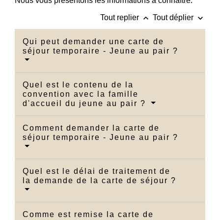
Nous vous présentons les informations à connaître.
keyboard_arrow_up
keyboard_arrow_down
Tout replier
Tout déplier
Qui peut demander une carte de
séjour temporaire - Jeune au pair ?
Quel est le contenu de la
convention avec la famille
d'accueil du jeune au pair ?
Comment demander la carte de
séjour temporaire - Jeune au pair ?
Quel est le délai de traitement de
la demande de la carte de séjour ?
Comme est remise la carte de