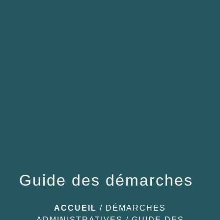
menu
Guide des démarches
ACCUEIL
/
DÉMARCHES
ADMINISTRATIVES
/
GUIDE DES