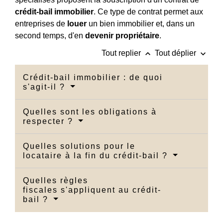
crédit-bail immobilier
. Ce type de contrat permet aux
entreprises de
louer
un bien immobilier et, dans un
second temps, d'en
devenir propriétaire
.
keyboard_arrow_up
keyboard_arrow_down
Tout replier
Tout déplier
Crédit-bail immobilier : de quoi
s'agit-il ?
Quelles sont les obligations à
respecter ?
Quelles solutions pour le
locataire à la fin du crédit-bail ?
Quelles règles
fiscales s'appliquent au crédit-
bail ?