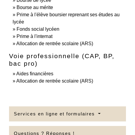
Bourse de lycée
Bourse au mérite
Prime à l'élève boursier reprenant ses études au
lycée
Fonds social lycéen
Prime à l'internat
Allocation de rentrée scolaire (ARS)
Voie professionnelle (CAP, BP,
bac pro)
Aides financières
Allocation de rentrée scolaire (ARS)
Services en ligne et formulaires
Questions ? Réponses !