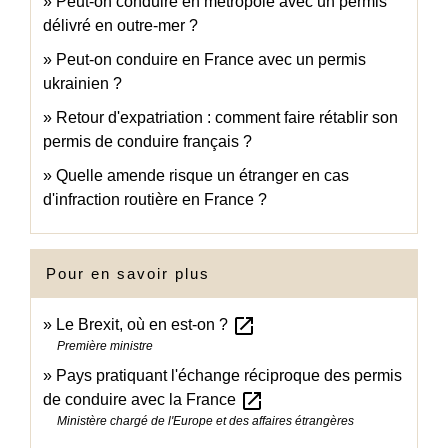
Peut-on conduire en métropole avec un permis
délivré en outre-mer ?
Peut-on conduire en France avec un permis
ukrainien ?
Retour d'expatriation : comment faire rétablir son
permis de conduire français ?
Quelle amende risque un étranger en cas
d'infraction routière en France ?
Pour en savoir plus
open_in_new
Le Brexit, où en est-on ?
Première ministre
Pays pratiquant l'échange réciproque des permis
open_in_new
de conduire avec la France
Ministère chargé de l'Europe et des affaires étrangères