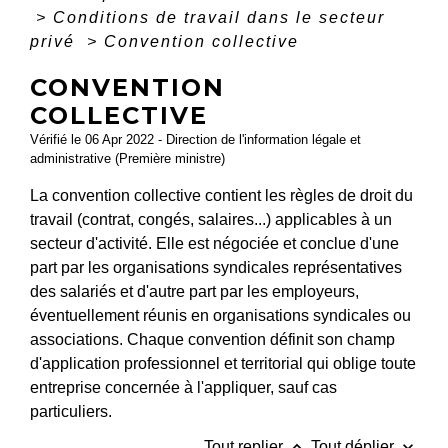
>
Conditions de travail dans le secteur
privé
>
Convention collective
CONVENTION
COLLECTIVE
Vérifié le 06 Apr 2022 - Direction de l'information légale et
administrative (Première ministre)
La convention collective contient les règles de droit du
travail (contrat, congés, salaires...) applicables à un
secteur d'activité. Elle est négociée et conclue d'une
part par les organisations syndicales représentatives
des salariés et d'autre part par les employeurs,
éventuellement réunis en organisations syndicales ou
associations. Chaque convention définit son champ
d'application professionnel et territorial qui oblige toute
entreprise concernée à l'appliquer, sauf cas
particuliers.
keyboard_arrow_up
keyboard_arrow_down
Tout replier
Tout déplier