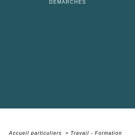
DÉMARCHES
Accueil particuliers
>
Travail - Formation