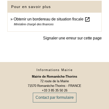
Pour en savoir plus
open_in_new
Obtenir un bordereau de situation fiscale
Ministère chargé des finances
Signaler une erreur sur cette page
Informations Mairie
Mairie de Romanèche-Thorins
72 route de la Mairie
71570 Romanèche-Thorins - FRANCE
+33 3 85 35 50 26
Contact par formulaire