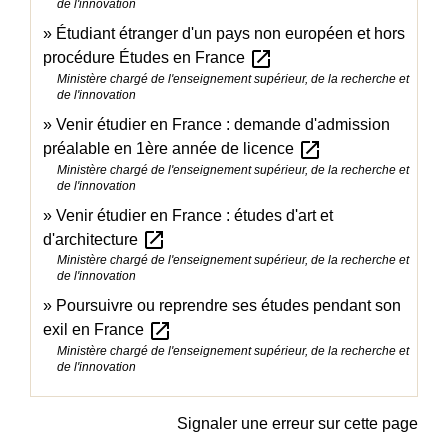
de l'innovation
Étudiant étranger d'un pays non européen et hors
open_in_new
procédure Études en France
Ministère chargé de l'enseignement supérieur, de la recherche et
de l'innovation
Venir étudier en France : demande d'admission
open_in_new
préalable en 1ère année de licence
Ministère chargé de l'enseignement supérieur, de la recherche et
de l'innovation
Venir étudier en France : études d'art et
open_in_new
d'architecture
Ministère chargé de l'enseignement supérieur, de la recherche et
de l'innovation
Poursuivre ou reprendre ses études pendant son
open_in_new
exil en France
Ministère chargé de l'enseignement supérieur, de la recherche et
de l'innovation
Signaler une erreur sur cette page