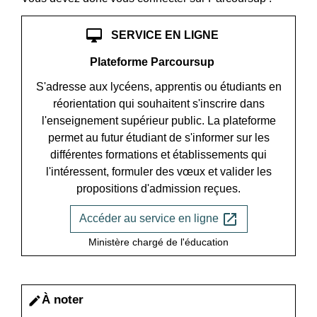
desktop_mac
SERVICE EN LIGNE
Plateforme Parcoursup
S'adresse aux lycéens, apprentis ou étudiants en
réorientation qui souhaitent s'inscrire dans
l'enseignement supérieur public. La plateforme
permet au futur étudiant de s'informer sur les
différentes formations et établissements qui
l'intéressent, formuler des vœux et valider les
propositions d'admission reçues.
open_in_new
Accéder au service en ligne
Ministère chargé de l'éducation
À noter
edit