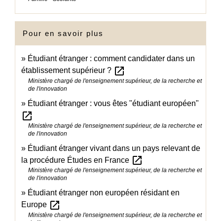
Pour en savoir plus
Étudiant étranger : comment candidater dans un
open_in_new
établissement supérieur ?
Ministère chargé de l'enseignement supérieur, de la recherche et
de l'innovation
Étudiant étranger : vous êtes "étudiant européen"
open_in_new
Ministère chargé de l'enseignement supérieur, de la recherche et
de l'innovation
Étudiant étranger vivant dans un pays relevant de
open_in_new
la procédure Études en France
Ministère chargé de l'enseignement supérieur, de la recherche et
de l'innovation
Étudiant étranger non européen résidant en
open_in_new
Europe
Ministère chargé de l'enseignement supérieur, de la recherche et