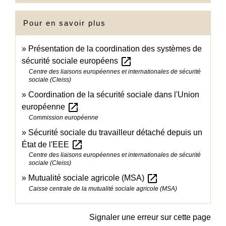
Pour en savoir plus
Présentation de la coordination des systèmes de
open_in_new
sécurité sociale européens
Centre des liaisons européennes et internationales de sécurité
sociale (Cleiss)
Coordination de la sécurité sociale dans l'Union
open_in_new
européenne
Commission européenne
Sécurité sociale du travailleur détaché depuis un
open_in_new
État de l'EEE
Centre des liaisons européennes et internationales de sécurité
sociale (Cleiss)
open_in_new
Mutualité sociale agricole (MSA)
Caisse centrale de la mutualité sociale agricole (MSA)
Signaler une erreur sur cette page