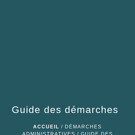
menu
Guide des démarches
ACCUEIL
/
DÉMARCHES
ADMINISTRATIVES
/
GUIDE DES