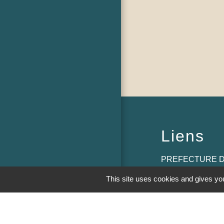
Liens
PREFECTURE D
This site uses cookies and gives you
RÉGION BOUR
COMTE
CONSEIL DÉPA
SAÔNE ET LOIR