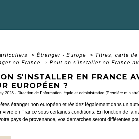
articuliers
>
Étranger - Europe
>
Titres, carte d
anger en France
>
Peut-on s'installer en France av
ON S'INSTALLER EN FRANCE A
UR EUROPÉEN ?
ay 2023 - Direction de l'information légale et administrative (Première ministre
s êtes étranger non européen et résidez légalement dans un aut
 vivre en France sous certaines conditions. En fonction de la na
 votre pays de provenance, vos démarches seront différentes pou