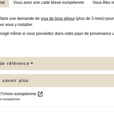
ral
Vous avez une carte bleue européenne
Vous êtes r
 faire une demande de
visa de long séjour
(plus de 3 mois) pou
ur vous y installer.
 exigé même si vous possédez dans votre pays de provenance un
de référence
 savoir plus
open_in_new
 l'Union européenne
on européenne