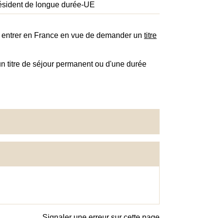
ésident de longue durée-UE
r entrer en France en vue de demander un
titre
 titre de séjour permanent ou d'une durée
Signaler une erreur sur cette page