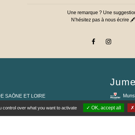
Une remarque ? Une suggestio
N'hésitez pas à nous écrire 
Jume
Muns
E SAÔNE ET LOIRE
 control over what you want to activate
OK, accept all
GOGNE-FRANCHE-
RTEMENTAL DE
E