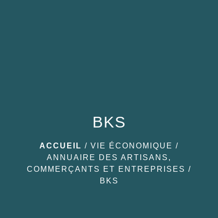
menu
BKS
ACCUEIL
/
VIE ÉCONOMIQUE
/
ANNUAIRE DES ARTISANS,
COMMERÇANTS ET ENTREPRISES
/
BKS