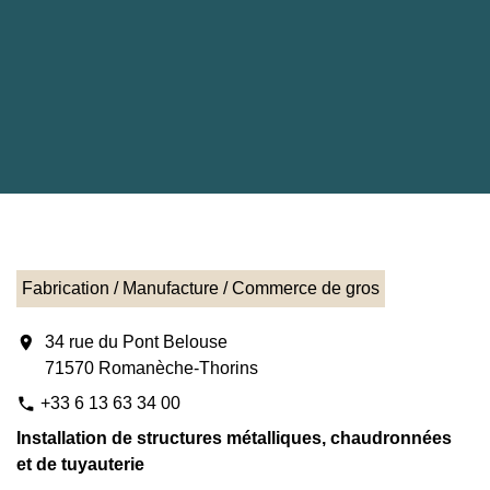
Fabrication / Manufacture / Commerce de gros
location_on
34 rue du Pont Belouse
71570 Romanèche-Thorins
+33 6 13 63 34 00
phone
Installation de structures métalliques, chaudronnées
et de tuyauterie