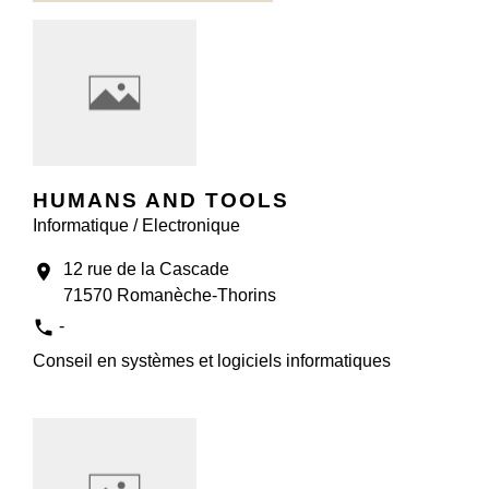
HUMANS AND TOOLS
Informatique / Electronique
12 rue de la Cascade
location_on
71570 Romanèche-Thorins
phone
-
Conseil en systèmes et logiciels informatiques