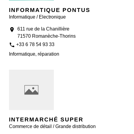
INFORMATIQUE PONTUS
Informatique / Electronique
611 rue de la Chanillière
location_on
71570 Romanèche-Thorins
phone
+33 6 78 54 93 33
Informatique, réparation
INTERMARCHÉ SUPER
Commerce de détail / Grande distribution